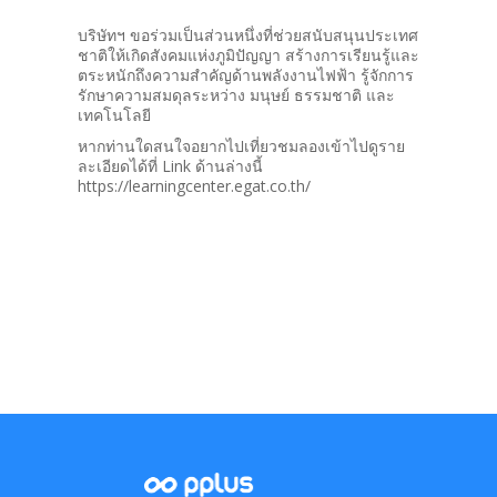
บริษัทฯ ขอร่วมเป็นส่วนหนึ่งที่ช่วยสนับสนุนประเทศ
ชาติให้เกิดสังคมแห่งภูมิปัญญา สร้างการเรียนรู้และ
ตระหนักถึงความสำคัญด้านพลังงานไฟฟ้า รู้จักการ
รักษาความสมดุลระหว่าง มนุษย์ ธรรมชาติ และ
เทคโนโลยี
หากท่านใดสนใจอยากไปเที่ยวชมลองเข้าไปดูราย
ละเอียดได้ที่ Link ด้านล่างนี้
https://learningcenter.egat.co.th/