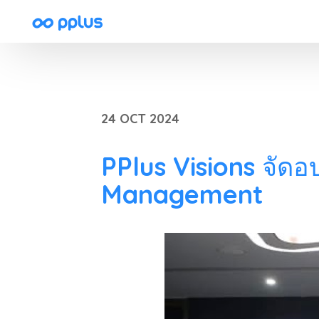
24 OCT 2024
PPlus Visions จัด
Management