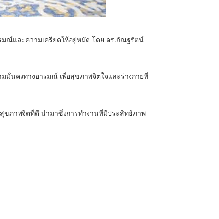
มณ์และความเครียดให้อยู่หมัด โดย ดร.กัณฐรัตน์
วามมั่นคงทางอารมณ์ เพื่อสุขภาพจิตใจและร่างกายที่
ีสุขภาพจิตที่ดี นำมาซึ่งการทำงานที่มีประสิทธิภาพ