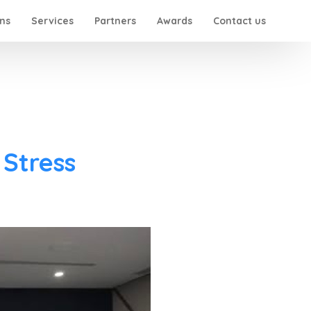
ons
Services
Partners
Awards
Contact us
 Stress