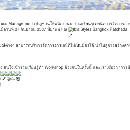
tress Management เชิญชวนให้พนักงานมาร่วมเรียนรู้เทคนิคการจัดการอาร
เมื่อวันที่ 27 กันยายน 2567 ที่ผ่านมา ณ
ibis Styles Bangkok Ratchada
อารมณ์ต่างๆ สามารถบริหารจัดการอารมณ์ที่ไม่เป็นมิตรได้ นำไปสู่การสร้างค
 สนใจเข้าร่วมเรียนรู้ทำ Workshop ด้วยกันในครั้งนี้ และเราเชื่อว่า “การม